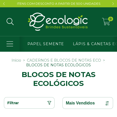
ITENS COM DESCONTO A PARTIR DE 500 UNIDADES
0
PAPEL SEMENTE
LÁPIS & CANETAS E
Início
>
CADERNOS E BLOCOS DE NOTAS ECO
>
BLOCOS DE NOTAS ECOLÓGICOS
BLOCOS DE NOTAS
ECOLÓGICOS
Filtrar