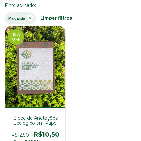
Filtro aplicado:
Limpar filtros
Margarida
19
%
OFF
Bloco de Anotações
Ecológico em Papel
Semente 10x15cm
R$10,50
R$12,90