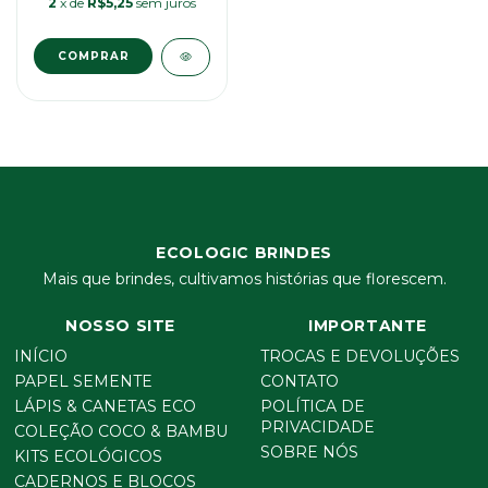
2
x de
R$5,25
sem juros
COMPRAR
ECOLOGIC BRINDES
Mais que brindes, cultivamos histórias que florescem.
NOSSO SITE
IMPORTANTE
INÍCIO
TROCAS E DEVOLUÇÕES
PAPEL SEMENTE
CONTATO
LÁPIS & CANETAS ECO
POLÍTICA DE
PRIVACIDADE
COLEÇÃO COCO & BAMBU
SOBRE NÓS
KITS ECOLÓGICOS
CADERNOS E BLOCOS