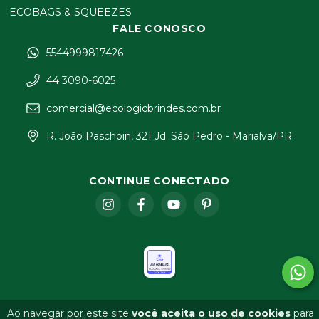
ECOBAGS & SQUEEZES
FALE CONOSCO
5544999817426
44 3090-6025
comercial@ecologicbrindes.com.br
R. João Paschoin, 321 Jd. São Pedro - Marialva/PR.
CONTINUE CONECTADO
Ao navegar por este site
você aceita o uso de cookies
para
Copyright ECOLOGIC BRINDES SUSTENTAVEIS LTDA -