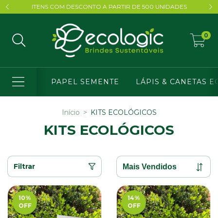
ITENS COM DESCONTO A PARTIR DE 500 UNIDADES
0
PAPEL SEMENTE
LÁPIS & CANETAS E
Início
>
KITS ECOLÓGICOS
KITS ECOLÓGICOS
Filtrar
10
%
14
%
OFF
OFF