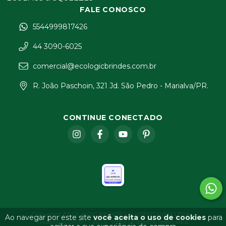
FALE CONOSCO
5544999817426
44 3090-6025
comercial@ecologicbrindes.com.br
R. João Paschoin, 321 Jd. São Pedro - Marialva/PR.
CONTINUE CONECTADO
Copyright ECOLOGIC BRINDES SUSTENTAVEIS LTDA -
Ao navegar por este site
você aceita o uso de cookies
para
51428664000197 - 2026. Todos os direitos reservados.