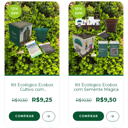
12
%
10
%
OFF
OFF
Kit Ecológico Ecobox
Kit Ecológico Ecobox
Cultivo com
com Semente Mágica
Sementes
R$9,25
R$9,50
R$10,50
R$10,50
COMPRAR
COMPRAR