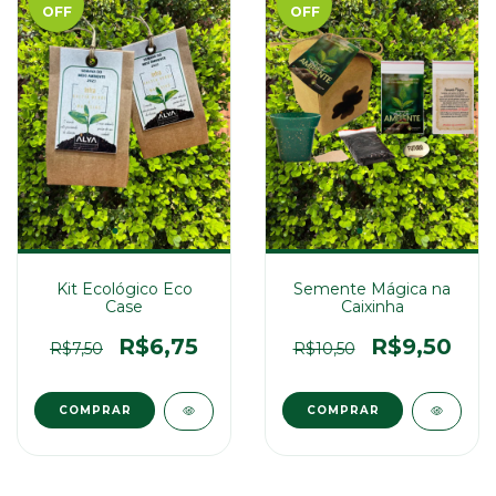
OFF
OFF
Kit Ecológico Eco
Semente Mágica na
Case
Caixinha
R$6,75
R$9,50
R$7,50
R$10,50
COMPRAR