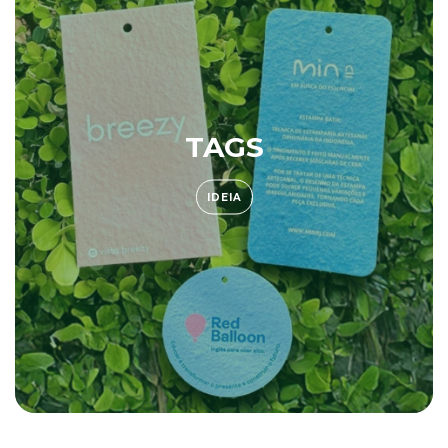
TAGS
IDEIA