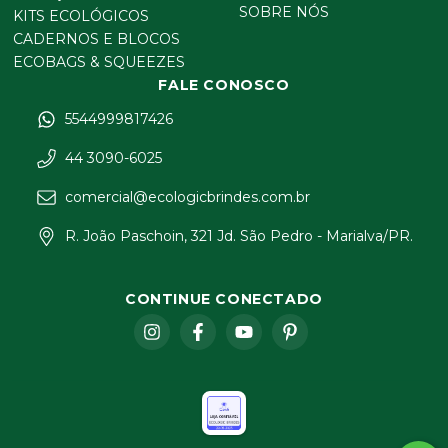
SOBRE NÓS
KITS ECOLÓGICOS
CADERNOS E BLOCOS
ECOBAGS & SQUEEZES
FALE CONOSCO
5544999817426
44 3090-6025
comercial@ecologicbrindes.com.br
R. João Paschoin, 321 Jd. São Pedro - Marialva/PR.
CONTINUE CONECTADO