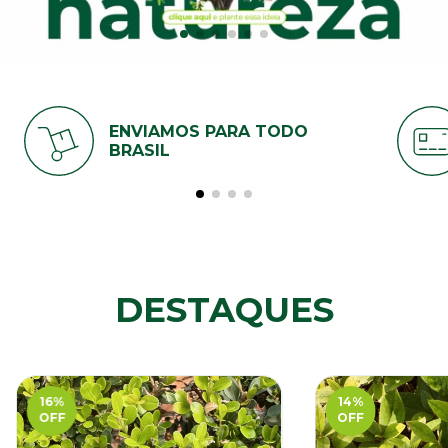
ENVIAMOS PARA TODO
BRASIL
DESTAQUES
16
%
14
%
OFF
OFF