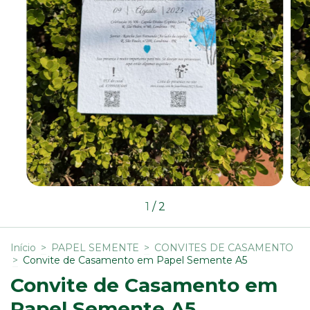
1
/
2
Início
>
PAPEL SEMENTE
>
CONVITES DE CASAMENTO
>
Convite de Casamento em Papel Semente A5
Convite de Casamento em
Papel Semente A5