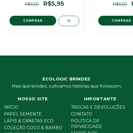
R$5,95
R$6,50
R$6,50
COMPRAR
COMPRAR
ECOLOGIC BRINDES
Mais que brindes, cultivamos histórias que florescem.
NOSSO SITE
IMPORTANTE
INÍCIO
TROCAS E DEVOLUÇÕES
PAPEL SEMENTE
CONTATO
LÁPIS & CANETAS ECO
POLÍTICA DE
PRIVACIDADE
COLEÇÃO COCO & BAMBU