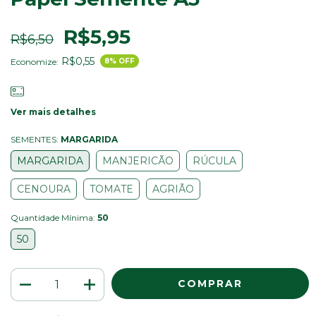
R$5,95
R$6,50
R$0,55
Economize:
8
% OFF
Ver mais detalhes
SEMENTES:
MARGARIDA
MARGARIDA
MANJERICÃO
RÚCULA
CENOURA
TOMATE
AGRIÃO
Quantidade Mínima:
50
50