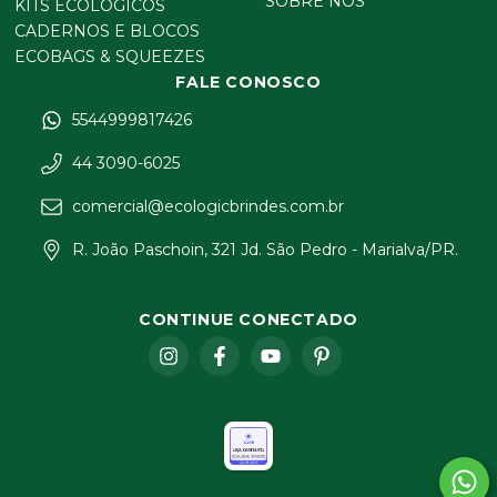
SOBRE NÓS
KITS ECOLÓGICOS
CADERNOS E BLOCOS
ECOBAGS & SQUEEZES
FALE CONOSCO
5544999817426
44 3090-6025
comercial@ecologicbrindes.com.br
R. João Paschoin, 321 Jd. São Pedro - Marialva/PR.
CONTINUE CONECTADO