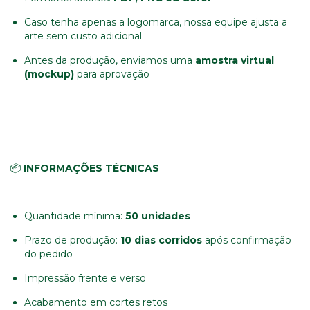
Caso tenha apenas a logomarca, nossa equipe ajusta a
arte sem custo adicional
Antes da produção, enviamos uma
amostra virtual
(mockup)
para aprovação
📦
INFORMAÇÕES TÉCNICAS
Quantidade mínima:
5
0 unidades
Prazo de produção:
10 dias corridos
após confirmação
do pedido
Impressão frente e verso
Acabamento em cortes retos