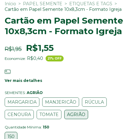
Início
>
PAPEL SEMENTE
>
ETIQUETAS E TAGS
>
Cartão em Papel Semente 10x8,3cm - Formato Igreja
Cartão em Papel Semente
10x8,3cm - Formato Igreja
R$1,55
R$1,95
R$0,40
Economize:
21
% OFF
Ver mais detalhes
SEMENTES:
AGRIÃO
MARGARIDA
MANJERICÃO
RÚCULA
CENOURA
TOMATE
AGRIÃO
Quantidade Mínima:
150
150