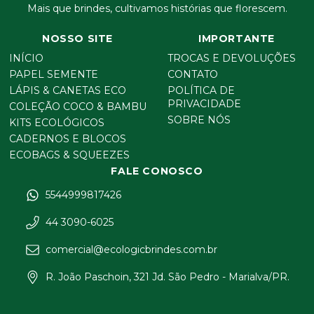
Mais que brindes, cultivamos histórias que florescem.
NOSSO SITE
IMPORTANTE
INÍCIO
TROCAS E DEVOLUÇÕES
PAPEL SEMENTE
CONTATO
LÁPIS & CANETAS ECO
POLÍTICA DE
PRIVACIDADE
COLEÇÃO COCO & BAMBU
SOBRE NÓS
KITS ECOLÓGICOS
CADERNOS E BLOCOS
ECOBAGS & SQUEEZES
FALE CONOSCO
5544999817426
44 3090-6025
comercial@ecologicbrindes.com.br
R. João Paschoin, 321 Jd. São Pedro - Marialva/PR.