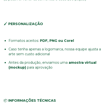
🖌️
PERSONALIZAÇÃO
Formatos aceitos:
PDF, PNG ou Corel
Caso tenha apenas a logomarca, nossa equipe ajusta a
arte sem custo adicional
Antes da produção, enviamos uma
amostra virtual
(mockup)
para aprovação
📦
INFORMAÇÕES TÉCNICAS