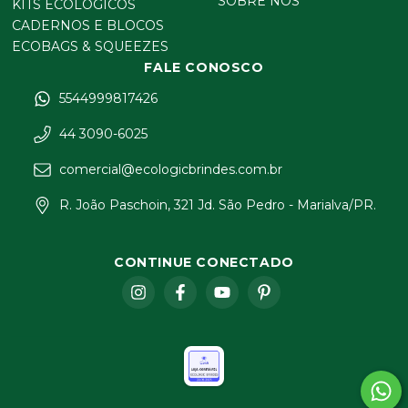
SOBRE NÓS
KITS ECOLÓGICOS
CADERNOS E BLOCOS
ECOBAGS & SQUEEZES
FALE CONOSCO
5544999817426
44 3090-6025
comercial@ecologicbrindes.com.br
R. João Paschoin, 321 Jd. São Pedro - Marialva/PR.
CONTINUE CONECTADO