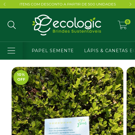
ITENS COM DESCONTO A PARTIR DE 500 UNIDADES
0
PAPEL SEMENTE
LÁPIS & CANETAS E
10
%
OFF