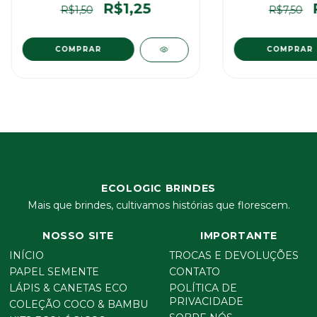
R$1,25
R$7,50
R$1,50
COMPRAR
COMPRAR
ECOLOGIC BRINDES
Mais que brindes, cultivamos histórias que florescem.
NOSSO SITE
IMPORTANTE
INÍCIO
TROCAS E DEVOLUÇÕES
PAPEL SEMENTE
CONTATO
LÁPIS & CANETAS ECO
POLÍTICA DE
PRIVACIDADE
COLEÇÃO COCO & BAMBU