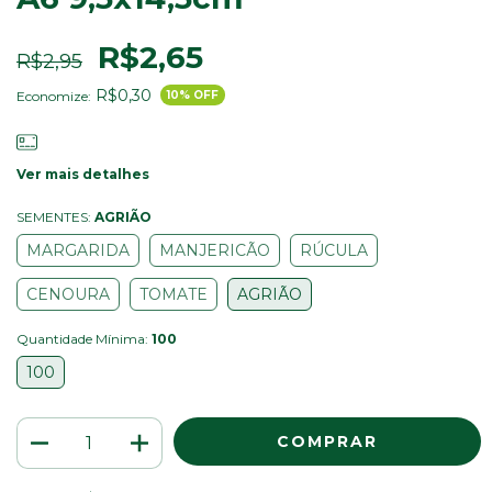
R$2,65
R$2,95
R$0,30
Economize:
10
% OFF
Ver mais detalhes
SEMENTES:
AGRIÃO
MARGARIDA
MANJERICÃO
RÚCULA
CENOURA
TOMATE
AGRIÃO
Quantidade Mínima:
100
100